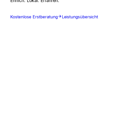
Ehrlich. Lokal. Erfahren.
Kostenlose Erstberatung
Leistungsübersicht