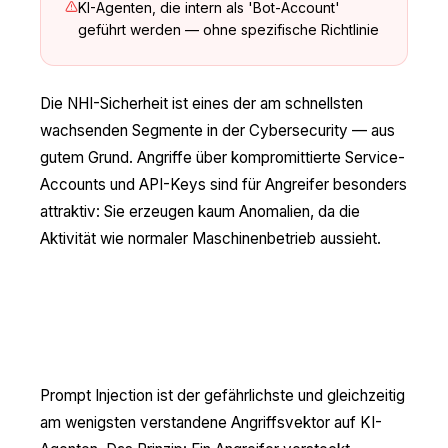
KI-Agenten, die intern als 'Bot-Account'
geführt werden — ohne spezifische Richtlinie
Die NHI-Sicherheit ist eines der am schnellsten
wachsenden Segmente in der Cybersecurity — aus
gutem Grund. Angriffe über kompromittierte Service-
Accounts und API-Keys sind für Angreifer besonders
attraktiv: Sie erzeugen kaum Anomalien, da die
Aktivität wie normaler Maschinenbetrieb aussieht.
Prompt Injection: Der unsichtbare
Angriff auf KI-Agenten
Prompt Injection ist der gefährlichste und gleichzeitig
am wenigsten verstandene Angriffsvektor auf KI-