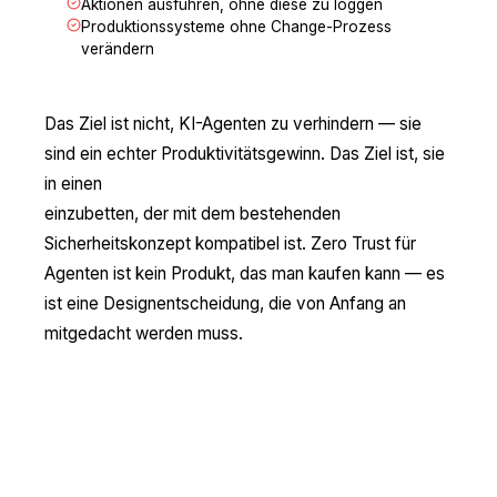
Aktionen ausführen, ohne diese zu loggen
Produktionssysteme ohne Change-Prozess
verändern
Das Ziel ist nicht, KI-Agenten zu verhindern — sie
sind ein echter Produktivitätsgewinn. Das Ziel ist, sie
in einen
kontrollierten Betriebsrahmen
einzubetten, der mit dem bestehenden
Sicherheitskonzept kompatibel ist. Zero Trust für
Agenten ist kein Produkt, das man kaufen kann — es
ist eine Designentscheidung, die von Anfang an
mitgedacht werden muss.
Konkrete Maßnahmen — wo Sie
jetzt anfangen sollten