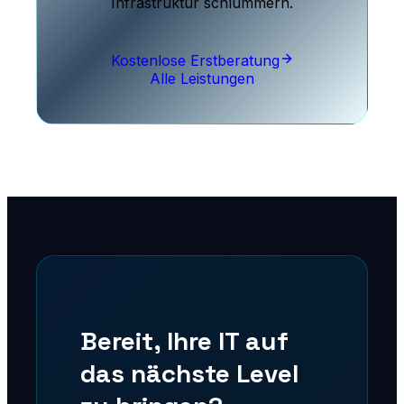
Infrastruktur schlummern.
Kostenlose Erstberatung
Alle Leistungen
Bereit, Ihre IT auf
das nächste Level