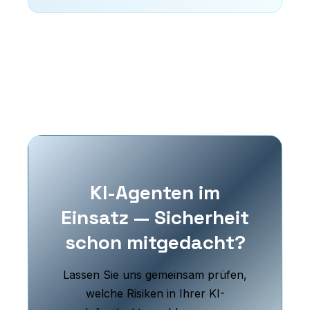
KI-Agenten im
Einsatz — Sicherheit
schon mitgedacht?
Lassen Sie uns gemeinsam prüfen,
welche Risiken in Ihrer KI-