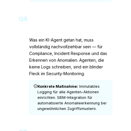
04
Vollständige Auditierbarkeit aller
Agenten-Aktionen
Was ein KI-Agent getan hat, muss
vollständig nachvollziehbar sein — für
Compliance, Incident Response und das
Erkennen von Anomalien. Agenten, die
keine Logs schreiben, sind ein blinder
Fleck im Security-Monitoring.
Konkrete Maßnahme:
Immutables
Logging für alle Agenten-Aktionen
einrichten. SIEM-Integration für
automatisierte Anomalieerkennung bei
ungewöhnlichen Zugriffsmustern.