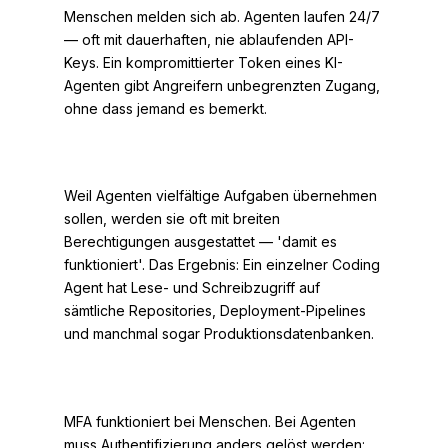
Menschen melden sich ab. Agenten laufen 24/7
— oft mit dauerhaften, nie ablaufenden API-
Keys. Ein kompromittierter Token eines KI-
Agenten gibt Angreifern unbegrenzten Zugang,
ohne dass jemand es bemerkt.
Überprivilegierung als Standard
Weil Agenten vielfältige Aufgaben übernehmen
sollen, werden sie oft mit breiten
Berechtigungen ausgestattet — 'damit es
funktioniert'. Das Ergebnis: Ein einzelner Coding
Agent hat Lese- und Schreibzugriff auf
sämtliche Repositories, Deployment-Pipelines
und manchmal sogar Produktionsdatenbanken.
Schwer zu authentifizieren
MFA funktioniert bei Menschen. Bei Agenten
muss Authentifizierung anders gelöst werden: