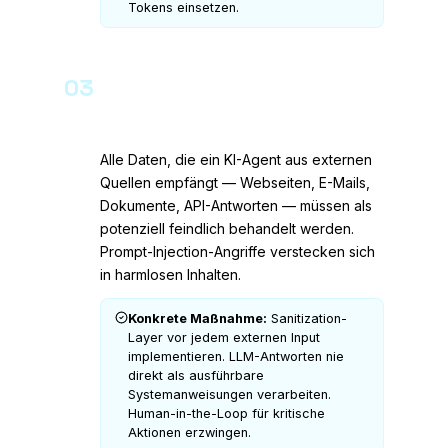
Tokens einsetzen.
03
Input-Validierung gegen Prompt
Injection
Alle Daten, die ein KI-Agent aus externen
Quellen empfängt — Webseiten, E-Mails,
Dokumente, API-Antworten — müssen als
potenziell feindlich behandelt werden.
Prompt-Injection-Angriffe verstecken sich
in harmlosen Inhalten.
Konkrete Maßnahme:
Sanitization-
Layer vor jedem externen Input
implementieren. LLM-Antworten nie
direkt als ausführbare
Systemanweisungen verarbeiten.
Human-in-the-Loop für kritische
Aktionen erzwingen.