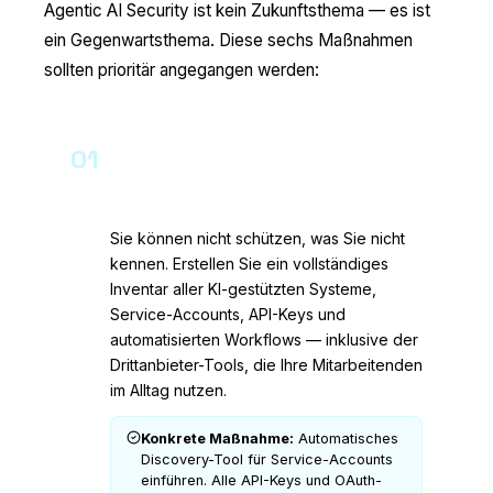
Agentic AI Security ist kein Zukunftsthema — es ist
ein Gegenwartsthema. Diese sechs Maßnahmen
sollten prioritär angegangen werden:
01
Inventarisierung aller KI-Agenten
und NHIs
Sie können nicht schützen, was Sie nicht
kennen. Erstellen Sie ein vollständiges
Inventar aller KI-gestützten Systeme,
Service-Accounts, API-Keys und
automatisierten Workflows — inklusive der
Drittanbieter-Tools, die Ihre Mitarbeitenden
im Alltag nutzen.
Konkrete Maßnahme:
Automatisches
Discovery-Tool für Service-Accounts
einführen. Alle API-Keys und OAuth-