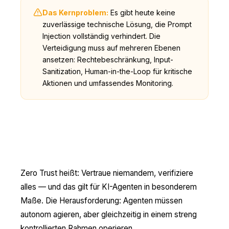
Das Kernproblem:
Es gibt heute keine
zuverlässige technische Lösung, die Prompt
Injection vollständig verhindert. Die
Verteidigung muss auf mehreren Ebenen
ansetzen: Rechtebeschränkung, Input-
Sanitization, Human-in-the-Loop für kritische
Aktionen und umfassendes Monitoring.
Zero Trust für KI-Agenten: Ein
neues Denkmodell
Zero Trust heißt: Vertraue niemandem, verifiziere
alles — und das gilt für KI-Agenten in besonderem
Maße. Die Herausforderung: Agenten müssen
autonom agieren, aber gleichzeitig in einem streng
kontrollierten Rahmen operieren.