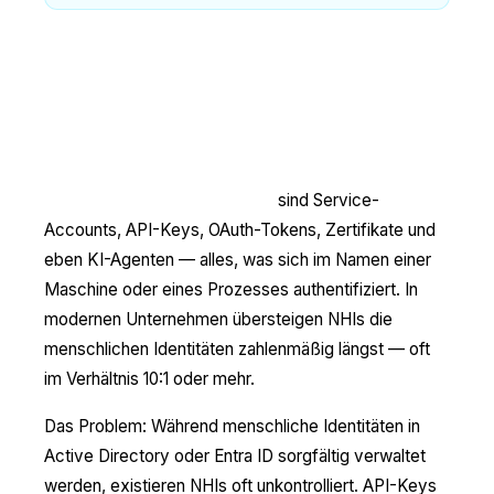
Non-Human Identities (NHI): Das
blinde Fleck im Identity
Management
Non-Human Identities (NHI)
sind Service-
Accounts, API-Keys, OAuth-Tokens, Zertifikate und
eben KI-Agenten — alles, was sich im Namen einer
Maschine oder eines Prozesses authentifiziert. In
modernen Unternehmen übersteigen NHIs die
menschlichen Identitäten zahlenmäßig längst — oft
im Verhältnis 10:1 oder mehr.
Das Problem: Während menschliche Identitäten in
Active Directory oder Entra ID sorgfältig verwaltet
werden, existieren NHIs oft unkontrolliert. API-Keys