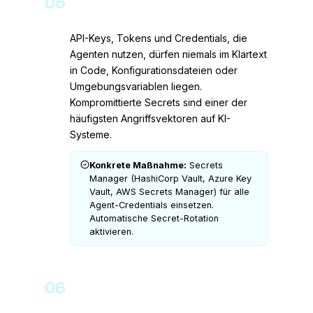
05
Sichere Secrets-Verwaltung
API-Keys, Tokens und Credentials, die
Agenten nutzen, dürfen niemals im Klartext
in Code, Konfigurationsdateien oder
Umgebungsvariablen liegen.
Kompromittierte Secrets sind einer der
häufigsten Angriffsvektoren auf KI-
Systeme.
Konkrete Maßnahme:
Secrets
Manager (HashiCorp Vault, Azure Key
Vault, AWS Secrets Manager) für alle
Agent-Credentials einsetzen.
Automatische Secret-Rotation
aktivieren.
06
Sandboxing und
Netzwerksegmentierung