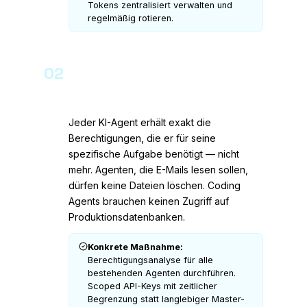
Tokens zentralisiert verwalten und
regelmäßig rotieren.
02
Least Privilege konsequent auf
Agenten anwenden
Jeder KI-Agent erhält exakt die
Berechtigungen, die er für seine
spezifische Aufgabe benötigt — nicht
mehr. Agenten, die E-Mails lesen sollen,
dürfen keine Dateien löschen. Coding
Agents brauchen keinen Zugriff auf
Produktionsdatenbanken.
Konkrete Maßnahme:
Berechtigungsanalyse für alle
bestehenden Agenten durchführen.
Scoped API-Keys mit zeitlicher
Begrenzung statt langlebiger Master-