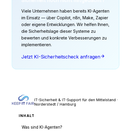
Sicherheit noch nicht mitgedacht?
Viele Unternehmen haben bereits KI-Agenten
im Einsatz — über Copilot, n8n, Make, Zapier
oder eigene Entwicklungen. Wir helfen Ihnen,
die Sicherheitslage dieser Systeme zu
bewerten und konkrete Verbesserungen zu
implementieren.
Jetzt KI-Sicherheitscheck anfragen
Keep IT Fair
IT-Sicherheit & IT-Support für den Mittelstand ·
Norderstedt / Hamburg
INHALT
Was sind KI-Agenten?